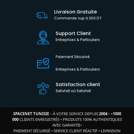
Livraison Gratuite
Commande sup à 300 DT
Support Client
Entreprises & Particuliers
Paiement Sécurisé
Entreprises & Particuliers
Satisfaction client
Satisfait où Satisfait
SPACENET TUNISIE
– À VOTRE SERVICE DEPUIS
2004
•
+
1000
000
CLIENTS ENREGISTRÉS
•
PRODUITS 100% AUTHENTIQUES
AVEC GARANTIE
•
PAIEMENT SÉCURISÉ
•
SERVICE CLIENT RÉACTIF
•
LIVRAISON