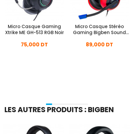
Micro Casque Gaming
Micro Casque Stéréo
Xtrike ME GH-513 RGB Noir
Gaming Bigben Sound
Pour Nintendo Switch
75,000 DT
89,000 DT
Rouge
En stock
En stock
Ajouter Au Panier
Ajouter Au Panier
LES AUTRES PRODUITS : BIGBEN