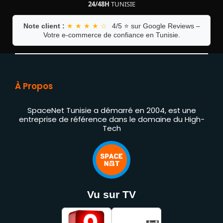
24/48H
TUNISIE
Note client :
★ ★ ★ ★ ☆
4/5 ⭐ sur Google Reviews –
Votre e-commerce de confiance en Tunisie.
À Propos
SpaceNet Tunisie a démarré en 2004, est une
entreprise de référence dans le domaine du High-
Tech
Vu sur TV