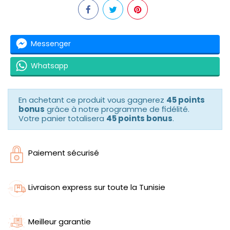
Messenger
Whatsapp
En achetant ce produit vous gagnerez
45 points
bonus
grâce à notre programme de fidélité.
Votre panier totalisera
45 points bonus
.
Paiement sécurisé
Livraison express sur toute la Tunisie
Meilleur garantie