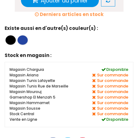
Ajouter au panier
Derniers articles en stock
Existe aussi en d'autre(s) couleur(s) :
Stock en magasin :
Disponible
Magasin Charguia
Sur commande
Magasin Ariana
Sur commande
Magasin Tunis Lafayette
Sur commande
Magasin Tunis Rue de Marseille
Sur commande
Magasin Mourouj
Sur commande
Gamershop El Menzah 5
Sur commande
Magasin Hammamet
Sur commande
Magasin Sousse
Sur commande
Stock Central
Disponible
Vente en Ligne