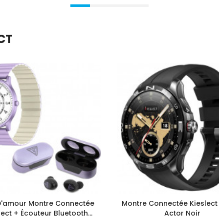
ECT
D'amour Montre Connectée
Montre Connectée Kieslec
lect + Écouteur Bluetooth
Actor Noir