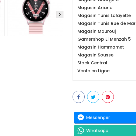
Magasin Ariana
Magasin Tunis Lafayette
Magasin Tunis Rue de Mars
Magasin Mourouj
Gamershop El Menzah 5
Magasin Hammamet
Magasin Sousse
Stock Central
Vente en Ligne
Messenger
Whatsapp