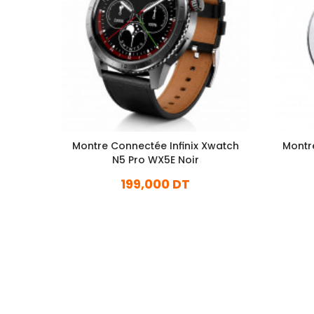
Montre Connectée Infinix Xwatch
Montr
N5 Pro WX5E Noir
199,000 DT
En stock
Ajouter Au Panier