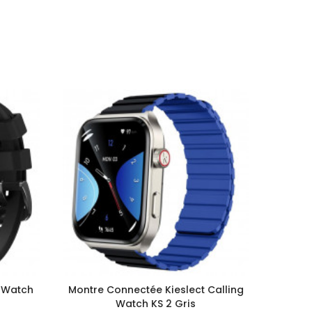
t Watch
Montre Connectée Kieslect Calling
Montre
Watch KS 2 Gris