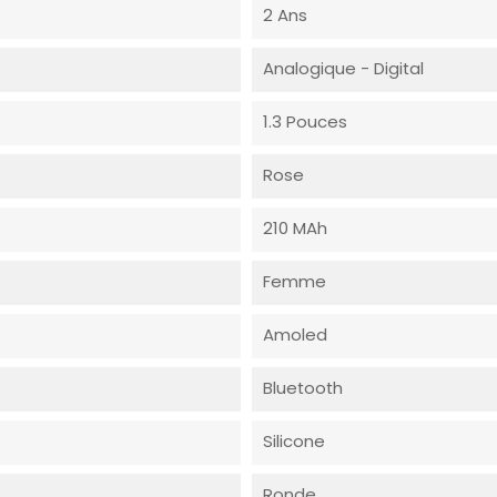
2 Ans
Analogique - Digital
1.3 Pouces
Rose
210 MAh
Femme
Amoled
Bluetooth
Silicone
Ronde