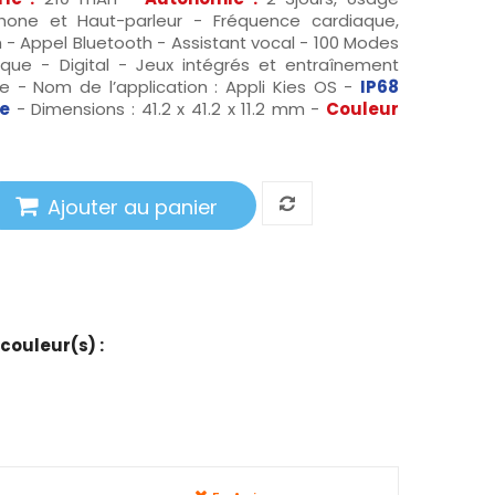
phone et Haut-parleur - Fréquence cardiaque,
- Appel Bluetooth - Assistant vocal - 100 Modes
ique - Digital - Jeux intégrés et entraînement
e - Nom de l’application : Appli Kies OS -
IP68
re
- Dimensions : 41.2 x 41.2 x 11.2 mm -
Couleur
Ajouter au panier
 couleur(s) :