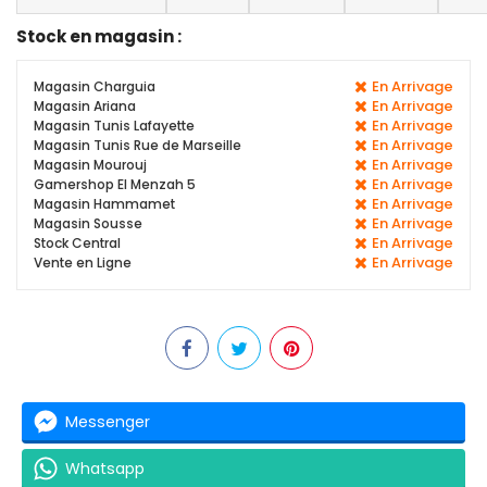
Stock en magasin :
En Arrivage
Magasin Charguia
En Arrivage
Magasin Ariana
En Arrivage
Magasin Tunis Lafayette
En Arrivage
Magasin Tunis Rue de Marseille
En Arrivage
Magasin Mourouj
En Arrivage
Gamershop El Menzah 5
En Arrivage
Magasin Hammamet
En Arrivage
Magasin Sousse
En Arrivage
Stock Central
En Arrivage
Vente en Ligne
Messenger
Whatsapp