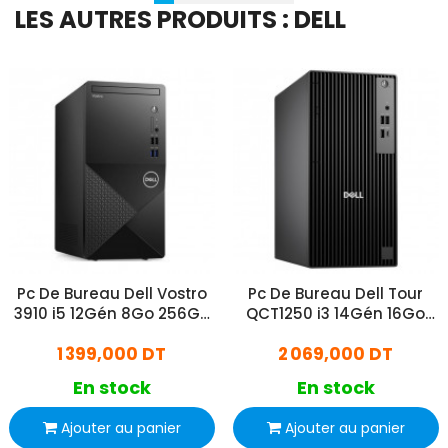
LES AUTRES PRODUITS : DELL
Pc De Bureau Dell Vostro
Pc De Bureau Dell Tour
3910 i5 12Gén 8Go 256Go
QCT1250 i3 14Gén 16Go
SSD Noir
512Go SSD
1 399,000 DT
2 069,000 DT
En stock
En stock
Ajouter au panier
Ajouter au panier