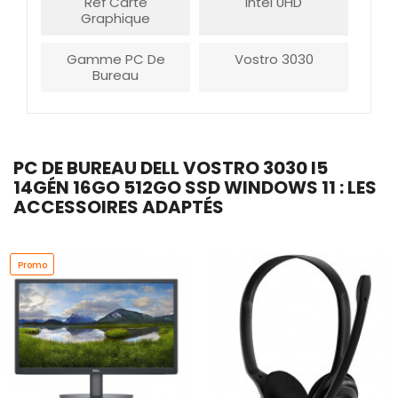
Réf Carte
Intel UHD
Graphique
Gamme PC De
Vostro 3030
Bureau
PC DE BUREAU DELL VOSTRO 3030 I5
14GÉN 16GO 512GO SSD WINDOWS 11 : LES
ACCESSOIRES ADAPTÉS
Promo