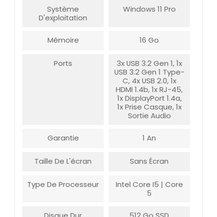
Système
Windows 11 Pro
D'exploitation
Mémoire
16 Go
Ports
3x USB 3.2 Gen 1, 1x
USB 3.2 Gen 1 Type-
C, 4x USB 2.0, 1x
HDMI 1.4b, 1x RJ-45,
1x DisplayPort 1.4a,
1x Prise Casque, 1x
Sortie Audio
Garantie
1 An
Taille De L'écran
Sans Écran
Type De Processeur
Intel Core I5 | Core
5
Disque Dur
512 Go SSD