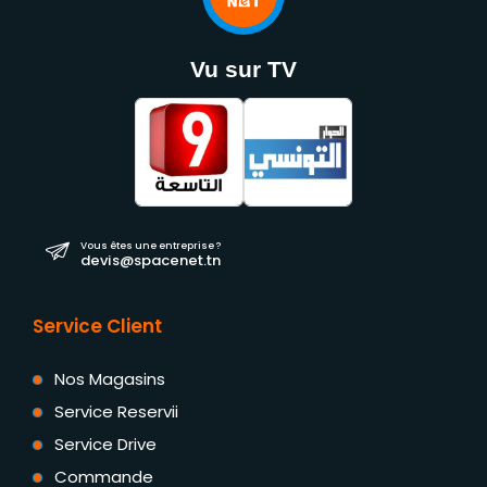
Vu sur TV
Vous êtes une entreprise ?
devis@spacenet.tn
Service Client
Nos Magasins
Service Reservii
Service Drive
Commande