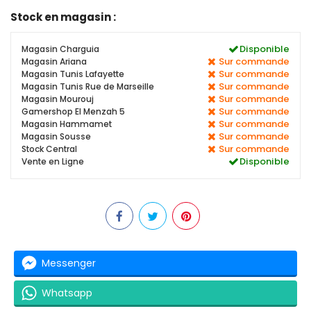
Stock en magasin :
Disponible
Magasin Charguia
Sur commande
Magasin Ariana
Sur commande
Magasin Tunis Lafayette
Sur commande
Magasin Tunis Rue de Marseille
Sur commande
Magasin Mourouj
Sur commande
Gamershop El Menzah 5
Sur commande
Magasin Hammamet
Sur commande
Magasin Sousse
Sur commande
Stock Central
Disponible
Vente en Ligne
Messenger
Whatsapp