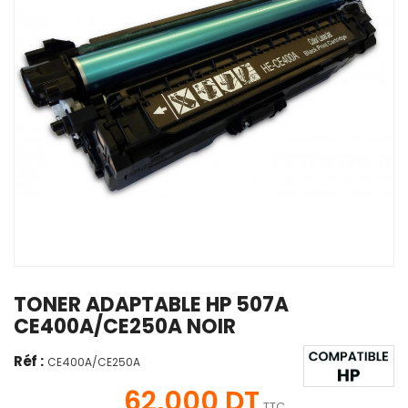
TONER ADAPTABLE HP 507A
CE400A/CE250A NOIR
Réf :
CE400A/CE250A
62,000 DT
TTC