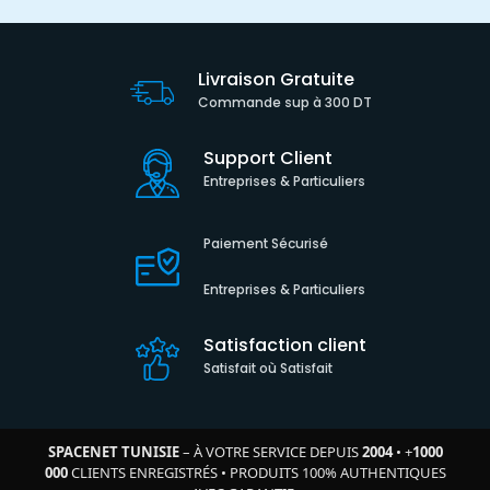
Livraison Gratuite
Commande sup à 300 DT
Support Client
Entreprises & Particuliers
Paiement Sécurisé
Entreprises & Particuliers
Satisfaction client
Satisfait où Satisfait
SPACENET TUNISIE
– À VOTRE SERVICE DEPUIS
2004
•
+
1000
000
CLIENTS ENREGISTRÉS
•
PRODUITS 100% AUTHENTIQUES