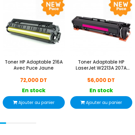
Toner HP Adaptable 216A
Toner Adaptable HP
Avec Puce Jaune
LaserJet W2213A 207A
Avec Puce Magenta
72,000 DT
56,000 DT
En stock
En stock
Ajouter au panier
Ajouter au panier