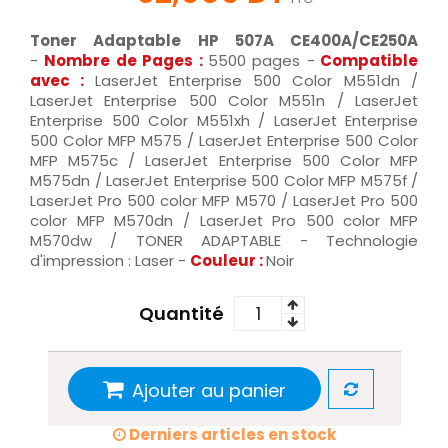
Toner Adaptable HP 507A CE400A/CE250A
-
Nombre de Pages :
5500 pages -
Compatible
avec :
LaserJet Enterprise 500 Color M551dn /
LaserJet Enterprise 500 Color M551n / LaserJet
Enterprise 500 Color M551xh / LaserJet Enterprise
500 Color MFP M575 / LaserJet Enterprise 500 Color
MFP M575c / LaserJet Enterprise 500 Color MFP
M575dn / LaserJet Enterprise 500 Color MFP M575f /
LaserJet Pro 500 color MFP M570 / LaserJet Pro 500
color MFP M570dn / LaserJet Pro 500 color MFP
M570dw / TONER ADAPTABLE - Technologie
d'impression : Laser -
Couleur :
Noir
Quantité
Ajouter au panier
Derniers articles en stock