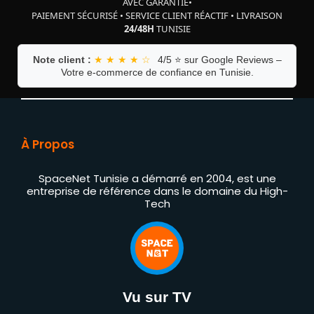
AVEC GARANTIE
•
PAIEMENT SÉCURISÉ
•
SERVICE CLIENT RÉACTIF
•
LIVRAISON
24/48H
TUNISIE
Note client :
★ ★ ★ ★ ☆
4/5 ⭐ sur Google Reviews –
Votre e-commerce de confiance en Tunisie.
À Propos
SpaceNet Tunisie a démarré en 2004, est une
entreprise de référence dans le domaine du High-
Tech
Vu sur TV