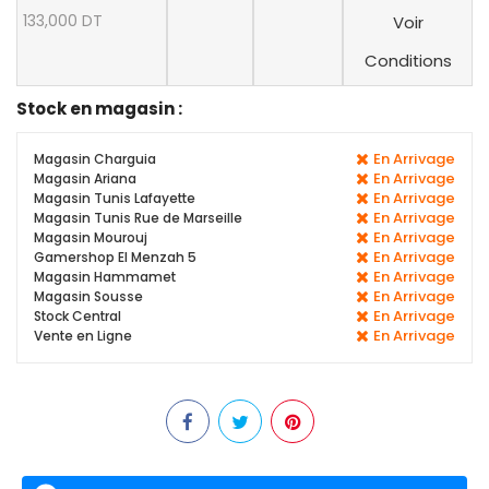
133,000 DT
Voir
Conditions
Stock en magasin :
En Arrivage
Magasin Charguia
En Arrivage
Magasin Ariana
En Arrivage
Magasin Tunis Lafayette
En Arrivage
Magasin Tunis Rue de Marseille
En Arrivage
Magasin Mourouj
En Arrivage
Gamershop El Menzah 5
En Arrivage
Magasin Hammamet
En Arrivage
Magasin Sousse
En Arrivage
Stock Central
En Arrivage
Vente en Ligne