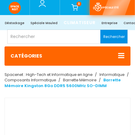
0
SPÉCIALE ÉTÉ
CLIMATISEUR
Déstockage
Spéciale Mouled
Entreprise
Contac
Rechercher
CATÉGORIES
Spacenet : High-Tech et Informatique en ligne
Informatique
Composants Informatique
Barrette Mémoire
Barrette
Mémoire Kingston 8Go DDR5 5600MHz SO-DIMM