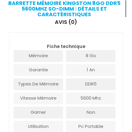
BARRETTE MÉMOIRE KINGSTON 8GO DDR5
5600MHZ SO-DIMM : DÉTAILS ET
CARACTÉRISTIQUES
AVIS (0)
Fiche technique
Mémoire
8 Go
Garantie
1 An
Types De Mémoire
DDR5
Vitesse Mémoire
5600 Mhz
Gamer
Non
Utilisation
Pc Portable