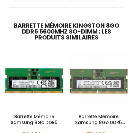
BARRETTE MÉMOIRE KINGSTON 8GO
DDR5 5600MHZ SO-DIMM : LES
PRODUITS SIMILAIRES
Barrette Mémoire
Barrette Mémoire
Samsung 8Go DDR5
Samsung 8Go DDR5
5600MHz SO-DIMM
5600MHz SO-DIMM