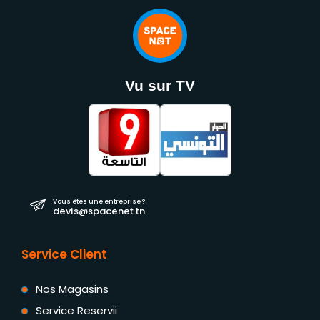
Vu sur TV
Vous êtes une entreprise ?
devis@spacenet.tn
Service Client
Nos Magasins
Service Reservii