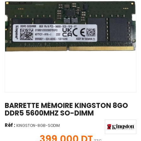
BARRETTE MÉMOIRE KINGSTON 8GO
DDR5 5600MHZ SO-DIMM
Réf :
KINGSTON-8GB-SODIM
399,000 DT
TTC