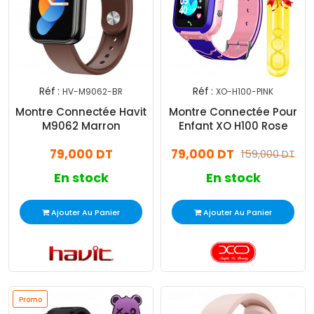
Réf :
Réf :
HV-M9062-BR
XO-H100-PINK
Montre Connectée Havit
Montre Connectée Pour
M9062 Marron
Enfant XO H100 Rose
79,000 DT
79,000 DT
159,000 DT
En stock
En stock
Ajouter Au Panier
Ajouter Au Panier
Promo