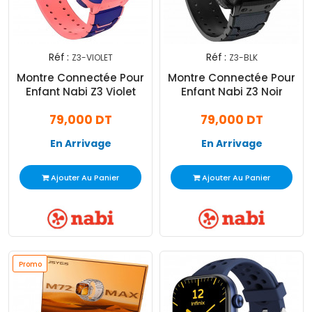
Réf :
Réf :
Z3-VIOLET
Z3-BLK
Montre Connectée Pour
Montre Connectée Pour
Enfant Nabi Z3 Violet
Enfant Nabi Z3 Noir
79,000 DT
79,000 DT
En Arrivage
En Arrivage
Ajouter Au Panier
Ajouter Au Panier
Promo