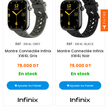
FILTRE
Réf :
Réf :
XW4L-GREY
XW4L-BLACK
Montre Connectée Infinix
Montre Connectée Infinix
XW4L Gris
XW4L Noir
79,000 DT
79,000 DT
En stock
En stock
Ajouter Au Panier
Ajouter Au Panier