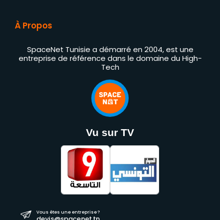
À Propos
SpaceNet Tunisie a démarré en 2004, est une
entreprise de référence dans le domaine du High-
Tech
Vu sur TV
Vous êtes une entreprise ?
devis@spacenet.tn