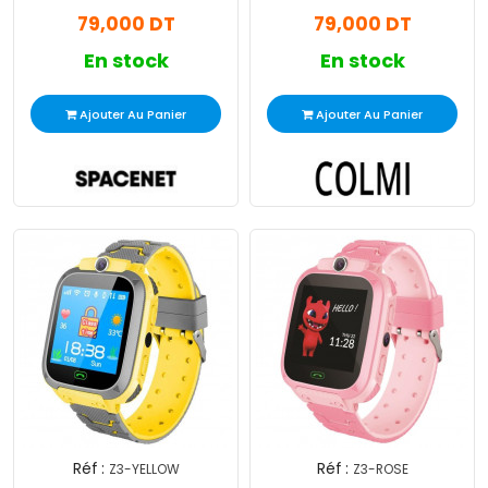
Haut Parleur
79,000 DT
79,000 DT
En stock
En stock
Ajouter Au Panier
Ajouter Au Panier
Réf :
Réf :
Z3-YELLOW
Z3-ROSE