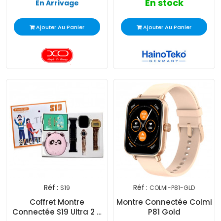
En stock
En Arrivage
Ajouter Au Panier
Ajouter Au Panier
Réf :
Réf :
S19
COLMI-P81-GLD
Coffret Montre
Montre Connectée Colmi
Connectée S19 Ultra 2 +
P81 Gold