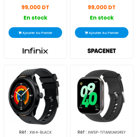
99,000 DT
99,000 DT
En stock
En stock
Ajouter Au Panier
Ajouter Au Panier
Réf :
Réf :
XW4-BLACK
XW5P-TITANIUMGREY