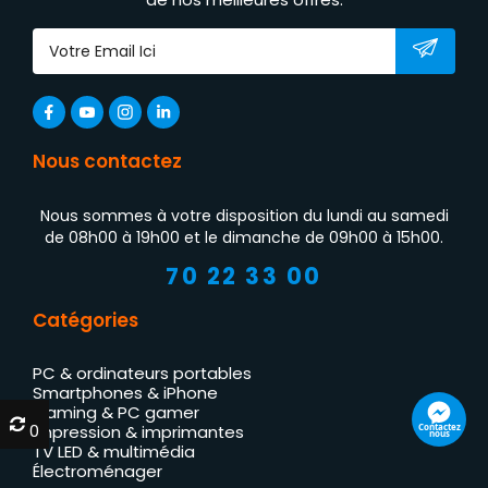
Nous contactez
Nous sommes à votre disposition du lundi au samedi
de 08h00 à 19h00 et le dimanche de 09h00 à 15h00.
70 22 33 00
Catégories
PC & ordinateurs portables
Smartphones & iPhone
Gaming & PC gamer
0
0
Contactez
Impression & imprimantes
nous
TV LED & multimédia
Électroménager