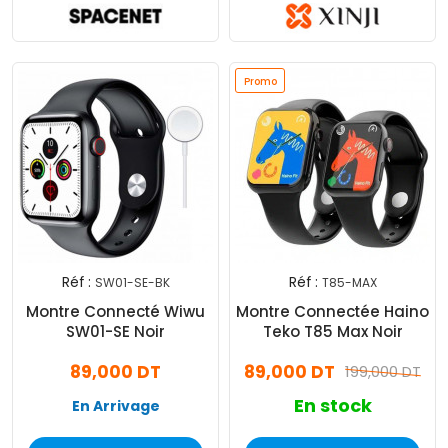
Promo
Réf :
Réf :
SW01-SE-BK
T85-MAX
Montre Connecté Wiwu
Montre Connectée Haino
SW01-SE Noir
Teko T85 Max Noir
89,000 DT
89,000 DT
199,000 DT
En stock
En Arrivage