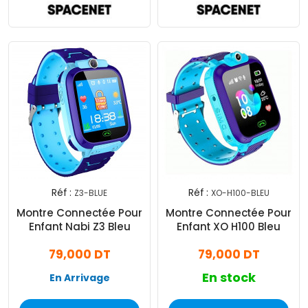
Réf :
Réf :
Z3-BLUE
XO-H100-BLEU
Montre Connectée Pour
Montre Connectée Pour
Enfant Nabi Z3 Bleu
Enfant XO H100 Bleu
79,000 DT
79,000 DT
En stock
En Arrivage