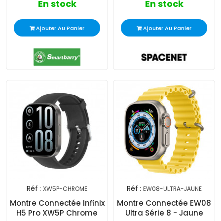
En stock
En stock
Ajouter Au Panier
Ajouter Au Panier
Réf :
Réf :
XW5P-CHROME
EW08-ULTRA-JAUNE
Montre Connectée Infinix
Montre Connectée EW08
H5 Pro XW5P Chrome
Ultra Série 8 - Jaune