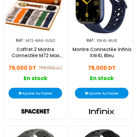
Réf :
Réf :
M72-MAX-GOLD
XW4L-BLUE
Coffret 2 Montre
Montre Connectée Infinix
Connectée M72 Max
XW4L Bleu
Silver
79,000 DT
79,000 DT
199,000 DT
En stock
En stock
Ajouter Au Panier
Ajouter Au Panier