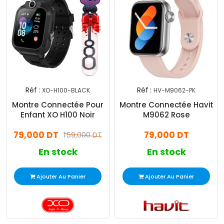
Réf :
Réf :
XO-H100-BLACK
HV-M9062-PK
Montre Connectée Pour
Montre Connectée Havit
Enfant XO H100 Noir
M9062 Rose
79,000 DT
79,000 DT
159,000 DT
En stock
En stock
Ajouter Au Panier
Ajouter Au Panier