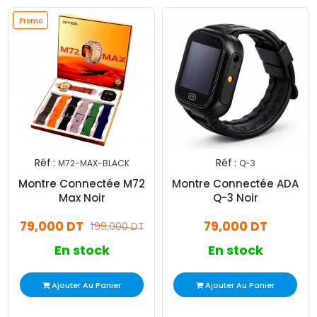
Promo
Réf :
Réf :
M72-MAX-BLACK
Q-3
Montre Connectée M72
Montre Connectée ADA
Max Noir
Q-3 Noir
79,000 DT
79,000 DT
199,000 DT
En stock
En stock
Ajouter Au Panier
Ajouter Au Panier