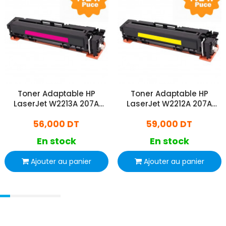
Toner Adaptable HP
Toner Adaptable HP
LaserJet W2213A 207A
LaserJet W2212A 207A
Avec Puce Magenta
Avec Puce Jaune
56,000 DT
59,000 DT
En stock
En stock
Ajouter au panier
Ajouter au panier