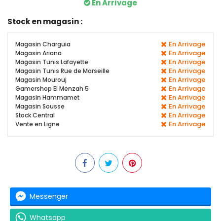
En Arrivage
Stock en magasin :
En Arrivage
Magasin Charguia
En Arrivage
Magasin Ariana
En Arrivage
Magasin Tunis Lafayette
En Arrivage
Magasin Tunis Rue de Marseille
En Arrivage
Magasin Mourouj
En Arrivage
Gamershop El Menzah 5
En Arrivage
Magasin Hammamet
En Arrivage
Magasin Sousse
En Arrivage
Stock Central
En Arrivage
Vente en Ligne
Messenger
Whatsapp