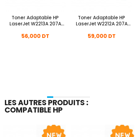
Toner Adaptable HP
Toner Adaptable HP
LaserJet W2213A 207A
LaserJet W2212A 207A
Avec Puce Magenta
Avec Puce Jaune
56,000 DT
59,000 DT
En stock
En stock
Ajouter Au Panier
Ajouter Au Panier
LES AUTRES PRODUITS :
COMPATIBLE HP