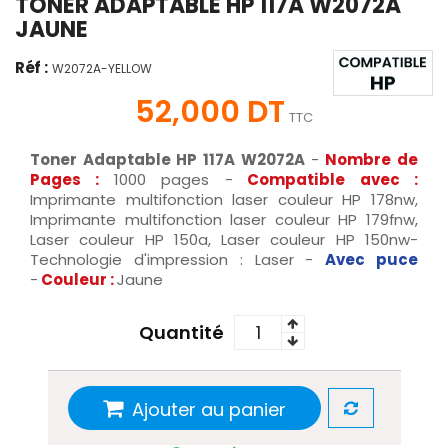
TONER ADAPTABLE HP 117A W2072A
JAUNE
Réf :
W2072A-YELLOW
52,000 DT
TTC
Toner Adaptable HP 117A W2072A
-
Nombre de
Pages :
1000 pages -
Compatible avec :
Imprimante multifonction laser couleur HP 178nw,
Imprimante multifonction laser couleur HP 179fnw,
Laser couleur HP 150a, Laser couleur HP 150nw-
Technologie d'impression : Laser -
Avec puce
-
Couleur :
Jaune
Quantité
Ajouter au panier