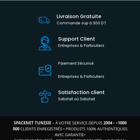
Livraison Gratuite
Commande sup à 300 DT
Support Client
Entreprises & Particuliers
Paiement Sécurisé
Entreprises & Particuliers
Satisfaction client
Satisfait où Satisfait
SPACENET TUNISIE
– À VOTRE SERVICE DEPUIS
2004
•
+
1000
000
CLIENTS ENREGISTRÉS
•
PRODUITS 100% AUTHENTIQUES
AVEC GARANTIE
•