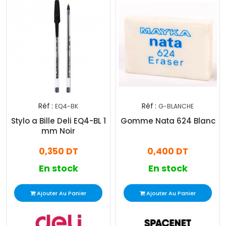
Réf :
Réf :
EQ4-BK
G-BLANCHE
Stylo a Bille Deli EQ4-BL 1
Gomme Nata 624 Blanc
mm Noir
0,350 DT
0,400 DT
En stock
En stock
Ajouter Au Panier
Ajouter Au Panier