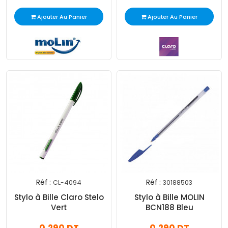
Ajouter Au Panier
Ajouter Au Panier
Réf :
Réf :
CL-4094
30188503
Stylo à Bille Claro Stelo
Stylo à Bille MOLIN
Vert
BCN188 Bleu