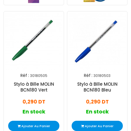
Réf :
Réf :
30180505
30180503
Stylo à Bille MOLIN
Stylo à Bille MOLIN
BCN180 Vert
BCN180 Bleu
0,290 DT
0,290 DT
En stock
En stock
Ajouter Au Panier
Ajouter Au Panier