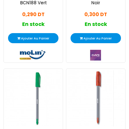
BCN188 Vert
Noir
0,290 DT
0,300 DT
En stock
En stock
Ajouter Au Panier
Ajouter Au Panier