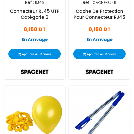
Réf :
Réf :
RJ45
CACHE-RJ45
Connecteur RJ45 UTP
Cache De Protection
Catégorie 6
Pour Connecteur RJ45
0,150 DT
0,150 DT
En Arrivage
En Arrivage
Ajouter Au Panier
Ajouter Au Panier