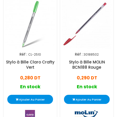
Réf :
Réf :
CL-2510
30188502
Stylo à Bille Claro Crafty
Stylo à Bille MOLIN
Vert
BCN188 Rouge
0,280 DT
0,290 DT
En stock
En stock
Ajouter Au Panier
Ajouter Au Panier