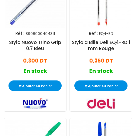
Réf :
Réf :
8908000404311
EQ4-RD
Stylo Nuovo Trino Grip
Stylo a Bille Deli EQ4-RD 1
0.7 Bleu
mm Rouge
0,300 DT
0,350 DT
En stock
En stock
Ajouter Au Panier
Ajouter Au Panier