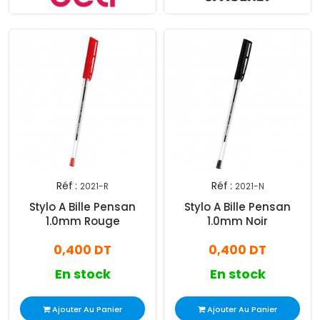
Réf :
Réf :
2021-R
2021-N
Stylo A Bille Pensan
Stylo A Bille Pensan
1.0mm Rouge
1.0mm Noir
0,400 DT
0,400 DT
En stock
En stock
Ajouter Au Panier
Ajouter Au Panier