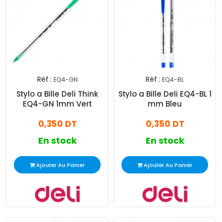
Réf :
Réf :
EQ4-GN
EQ4-BL
Stylo a Bille Deli Think
Stylo a Bille Deli EQ4-BL 1
EQ4-GN 1mm Vert
mm Bleu
0,350 DT
0,350 DT
En stock
En stock
Ajouter Au Panier
Ajouter Au Panier