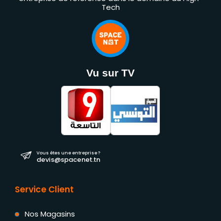
Tech
Vu sur TV
Vous êtes une entreprise ?
devis@spacenet.tn
Service Client
Nos Magasins