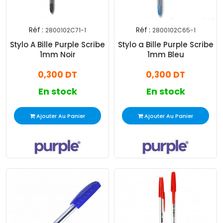
Réf :
Réf :
2800102C71-1
2800102C65-1
Stylo A Bille Purple Scribe
Stylo a Bille Purple Scribe
1mm Noir
1mm Bleu
0,300 DT
0,300 DT
En stock
En stock
Ajouter Au Panier
Ajouter Au Panier