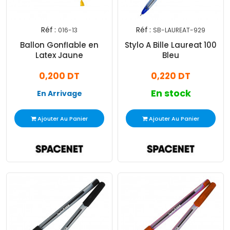
Réf :
Réf :
016-13
SB-LAUREAT-929
Ballon Gonflable en
Stylo A Bille Laureat 100
Latex Jaune
Bleu
0,200 DT
0,220 DT
En stock
En Arrivage
Ajouter Au Panier
Ajouter Au Panier