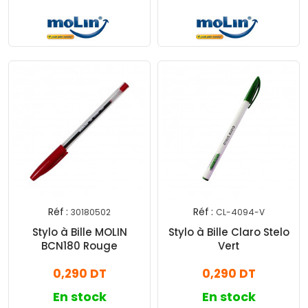
Réf :
Réf :
30180502
CL-4094-V
Stylo à Bille MOLIN
Stylo à Bille Claro Stelo
BCN180 Rouge
Vert
0,290 DT
0,290 DT
En stock
En stock