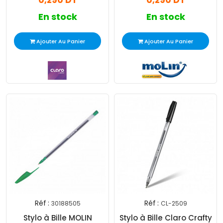
0,290 DT
0,290 DT
En stock
En stock
Ajouter Au Panier
Ajouter Au Panier
Réf :
Réf :
30188505
CL-2509
Stylo à Bille MOLIN
Stylo à Bille Claro Crafty