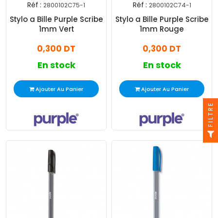
Réf :
Réf :
2800102C75-1
2800102C74-1
Stylo a Bille Purple Scribe
Stylo a Bille Purple Scribe
1mm Vert
1mm Rouge
0,300 DT
0,300 DT
En stock
En stock
Ajouter Au Panier
Ajouter Au Panier
FILTRE