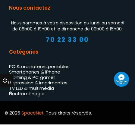
Nous contactez
Nous sommes à votre disposition du lundi au samedi
de 08h00 à 19h00 et le dimanche de 09h00 à 15h00.
70 22 33 00
Catégories
PC & ordinateurs portables
Smartphones & iPhone
Gaming & PC gamer
0
0
Contactez
Impression & imprimantes
nous
TV LED & multimédia
Électroménager
© 2026
SpaceNet
. Tous droits réservés.