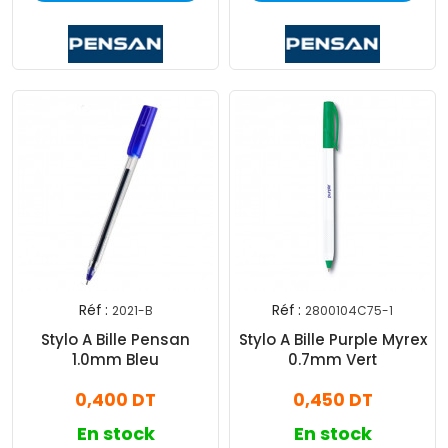
Réf :
Réf :
2021-B
2800104C75-1
Stylo A Bille Pensan
Stylo A Bille Purple Myrex
1.0mm Bleu
0.7mm Vert
0,400 DT
0,450 DT
En stock
En stock