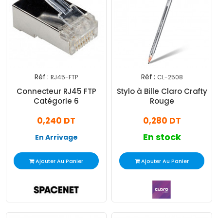
Réf :
Réf :
RJ45-FTP
CL-2508
Connecteur RJ45 FTP
Stylo à Bille Claro Crafty
Catégorie 6
Rouge
0,240 DT
0,280 DT
En stock
En Arrivage
Ajouter Au Panier
Ajouter Au Panier