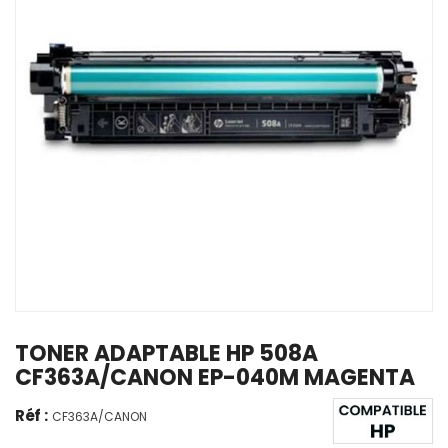
TONER ADAPTABLE HP 508A
CF363A/CANON EP-040M MAGENTA
Réf :
CF363A/CANON