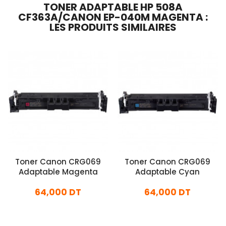
TONER ADAPTABLE HP 508A
CF363A/CANON EP-040M MAGENTA :
LES PRODUITS SIMILAIRES
Toner Canon CRG069
Toner Canon CRG069
Adaptable Magenta
Adaptable Cyan
64,000 DT
64,000 DT
En stock
En stock