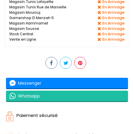
En Arrivage
Magasin Tunis Lafayette
En Arrivage
Magasin Tunis Rue de Marseille
En Arrivage
Magasin Mourouj
En Arrivage
Gamershop El Menzah 5
En Arrivage
Magasin Hammamet
En Arrivage
Magasin Sousse
En Arrivage
Stock Central
En Arrivage
Vente en Ligne
Messenger
Whatsapp
Paiement sécurisé