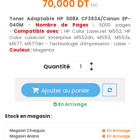
70,000 DT
TTC
Toner Adaptable HP 508A CF363A/Canon EP-
040M
-
Nombre de Pages :
5000 pages
-
Compatible avec :
HP Color LaserJet M552, HP
Color LaserJet Enterprise M552dn, M553, M553x,
M577, M577dn - Technologie d'impression : Laser -
Couleur :
Magenta
Quantité
Ajouter au panier
En Arrivage
Stock en magasin :
En Arrivage
Magasin Charguia
En Arrivage
Magasin Ariana