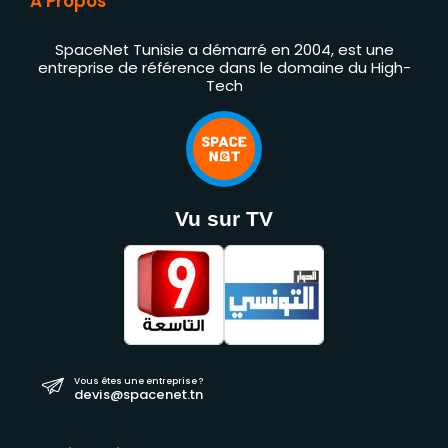
À Propos
SpaceNet Tunisie a démarré en 2004, est une
entreprise de référence dans le domaine du High-
Tech
Vu sur TV
Vous êtes une entreprise ?
devis@spacenet.tn